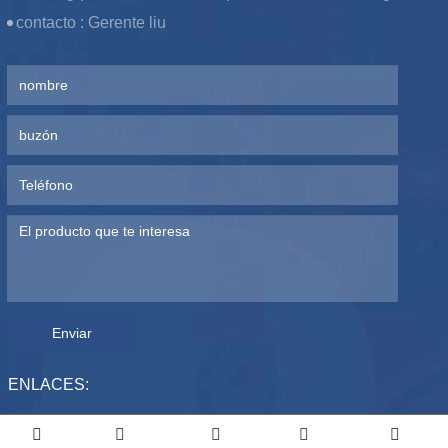
contacto :
Gerente liu
Enviar
ENLACES: