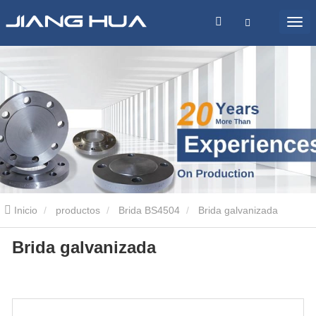
Inicio
productos
Brida BS4504
Brida galvanizada
Brida galvanizada