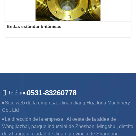
Bridas estándar británicas
0531-83260778
Teléfono
Sitio web de la empresa :
Jinan Jiang Hua forja Machinery
Co., Ltd
La dirección de la empresa :
Al oeste de la aldea de
Wangjiazhai, parque industrial de Zheshan, Mingshui, distrito
de Zhangqiu, ciudad de Jinan, provincia de Shandong