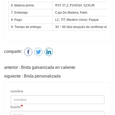
6. Materia prima:
RST 37,2; P245GH; S235JR
7. Embalaje
Caja De Madera, Palet.
8. Pago:
LC, T/T, Western Union, Paypal
9. Tiempo de entrega:
30 ~ 60 días después de confirmar el pedi
compartir:
anterior : Brida galvanizada en caliente
siguiente : Brida personalizada
nombre
buzón