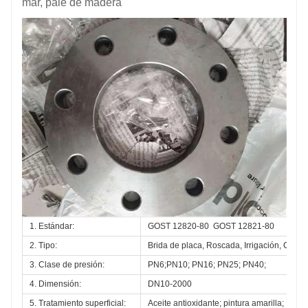
mar, palé de madera
1. Estándar:
GOST 12820-80  GOST 12821-80 
2. Tipo:
Brida de placa, Roscada, Irrigación, Ciega
3. Clase de presión:
PN6;PN10; PN16; PN25; PN40; 
4. Dimensión:
DN10-2000
5. Tratamiento superficial:
Aceite antioxidante; pintura amarilla; Pint