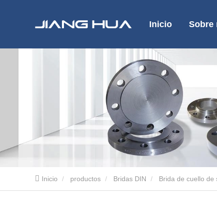
Inicio
Sobre 
Inicio
productos
Bridas DIN
Brida de cuello d