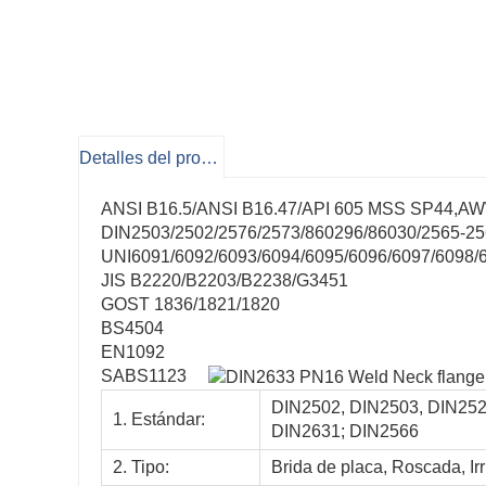
Detalles del producto
ANSI B16.5/ANSI B16.47/API 605 MSS SP44,AW
DIN2503/2502/2576/2573/860296/86030/2565-25
UNI6091/6092/6093/6094/6095/6096/6097/6098/
JIS B2220/B2203/B2238/G3451
GOST 1836/1821/1820
BS4504
EN1092
SABS1123
DIN2502, DIN2503, DIN252
1. Estándar:
DIN2631; DIN2566
2. Tipo:
Brida de placa, Roscada, Ir