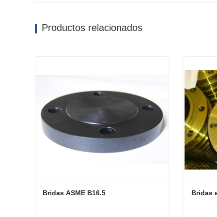
Productos relacionados
Bridas ASME B16.5
Bridas 