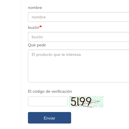
nombre
buzón
Qué pedir
El código de verificación
Enviar