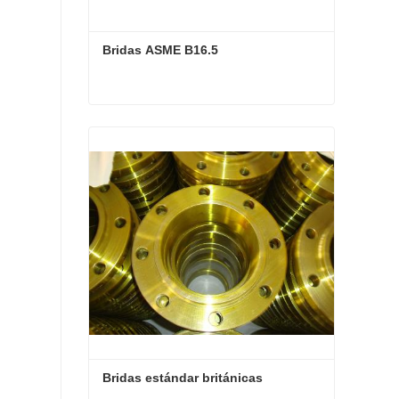
Bridas ASME B16.5
Bridas ASME B16.5
Contactar ahora
Bridas estándar británicas