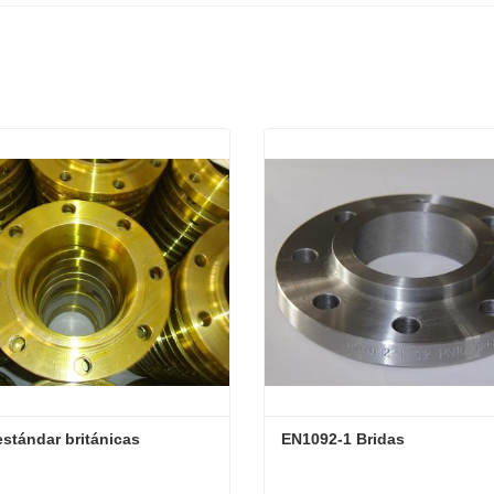
estándar británicas
EN1092-1 Bridas