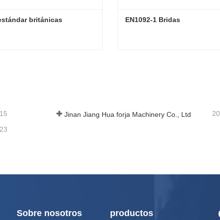
estándar británicas
EN1092-1 Bridas
estándar británicas
EN1092-1 Bridas
actar ahora
Contactar ahora
-15
20
Jinan Jiang Hua forja Machinery Co., Ltd
-23
Sobre nosotros
productos