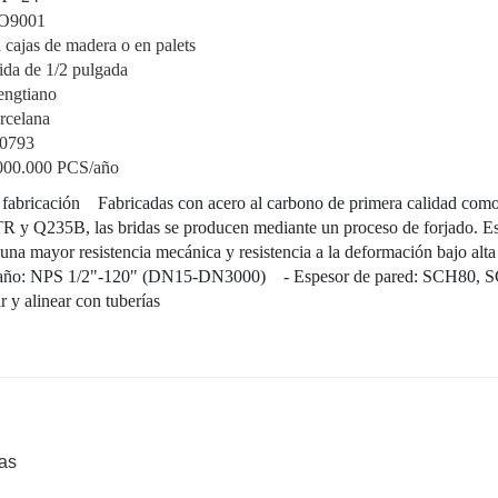
O9001
 cajas de madera o en palets
ida de 1/2 pulgada
engtiano
rcelana
0793
000.000 PCS/año
de fabricación Fabricadas con acero al carbono de primera calidad com
235B, las bridas se producen mediante un proceso de forjado. Es
 una mayor resistencia mecánica y resistencia a la deformación bajo alta
tamaño: NPS 1/2"-120" (DN15-DN3000) - Espesor de pared: SCH80, 
y alinear con tuberías
ras