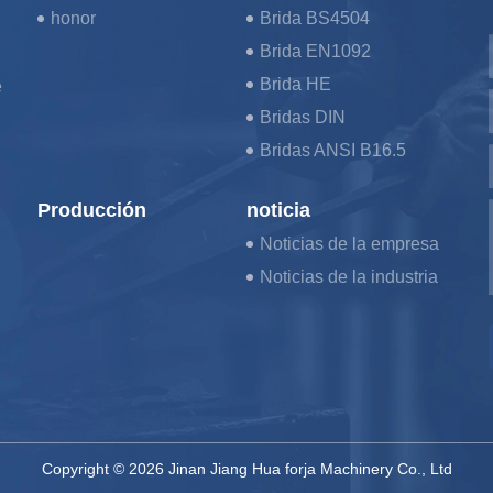
honor
Brida BS4504
Brida EN1092
Brida HE
e
Bridas DIN
Bridas ANSI B16.5
Producción
noticia
Noticias de la empresa
Noticias de la industria
Copyright © 2026 Jinan Jiang Hua forja Machinery Co., Ltd