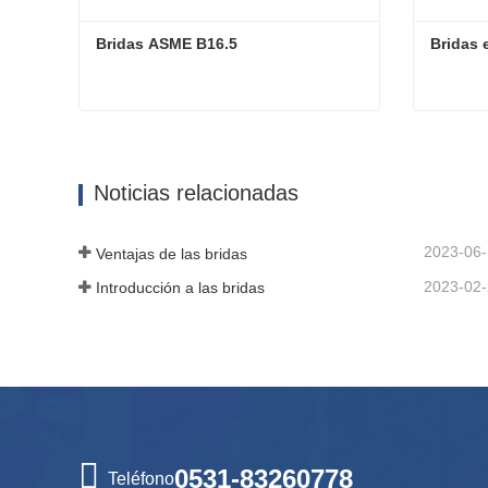
Bridas ASME B16.5
Bridas 
Bridas ASME B16.5
Bridas 
Contactar ahora
Cont
Noticias relacionadas
2023-06
Ventajas de las bridas
2023-02
Introducción a las bridas
0531-83260778
Teléfono