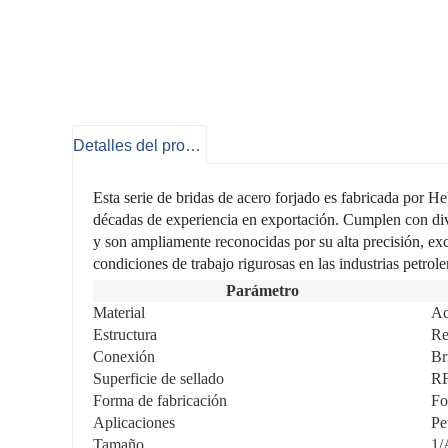
Detalles del producto
Esta serie de bridas de acero forjado es fabricada por H
décadas de experiencia en exportación. Cumplen con 
y son ampliamente reconocidas por su alta precisión, exce
condiciones de trabajo rigurosas en las industrias petrol
Parámetro
Material
Ac
Estructura
Re
Conexión
Br
Superficie de sellado
RF
Forma de fabricación
Fo
Aplicaciones
Pe
Tamaño
1/