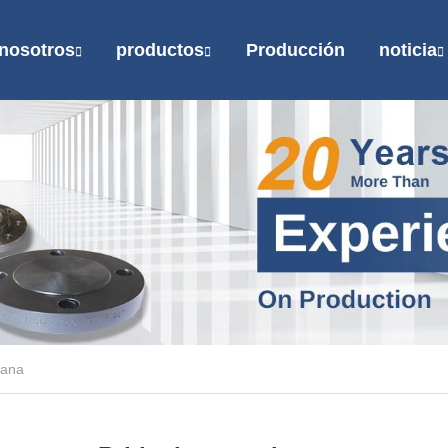
nosotros
productos
Producción
noticia
lana