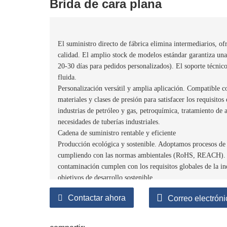
Brida de cara plana
El suministro directo de fábrica elimina intermediarios, o
calidad. El amplio stock de modelos estándar garantiza una 
20-30 días para pedidos personalizados). El soporte técnico
fluida.
Personalización versátil y amplia aplicación. Compatible
materiales y clases de presión para satisfacer los requisitos
industrias de petróleo y gas, petroquímica, tratamiento de
necesidades de tuberías industriales.
Cadena de suministro rentable y eficiente
Producción ecológica y sostenible. Adoptamos procesos de f
cumpliendo con las normas ambientales (RoHS, REACH). La
contaminación cumplen con los requisitos globales de la ind
objetivos de desarrollo sostenible.
Contactar ahora
Correo electróni