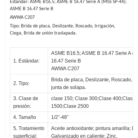
Estándar: ASME B16.5; ASME B 16.47 Serie A (MSS SP-44);
ASME B 16.47 Serie B
AWWA C207
Tipo: Brida de placa, Deslizante, Roscado, Irrigación,
Ciega, Brida de unión traslapada.
ASME B16.5; ASME B 16.47 Serie A (
1. Estándar:
16.47 Serie B
AWWA C207
Brida de placa, Deslizante, Roscado, R
2. Tipo:
junta de solapa.
3. Clase de
clase 150; Clase 300;Clase 400;Clase
presión:
1500;Clase 2500
4. Tamaño
1/2"-48"
5. Tratamiento
Aceite antioxidante; pintura amarilla; Pi
superficial:
Galvanizado en caliente; Zinc.