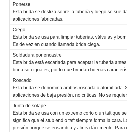
Ponerse
Esta brida se desliza sobre la tubería y luego se suelda 
aplicaciones fabricadas.
Ciego
Esta brida se usa para limpiar tuberías, válvulas y bomb
Es de vez en cuando llamada brida ciega.
Soldadura por encastre
Esta brida está escariada para aceptar la tubería antes de 
brida son iguales, por lo que brindan buenas característic
Roscado
Esta brida se denomina ambos roscada o atornillada. Se u
aplicaciones de baja presión, no críticas. No se requiere
Junta de solape
Esta brida se usa con un extremo corto o un taft que se su
significa que el stub end o taft siempre forma la cara. La
presión porque se ensambla y alinea fácilmente. Para red