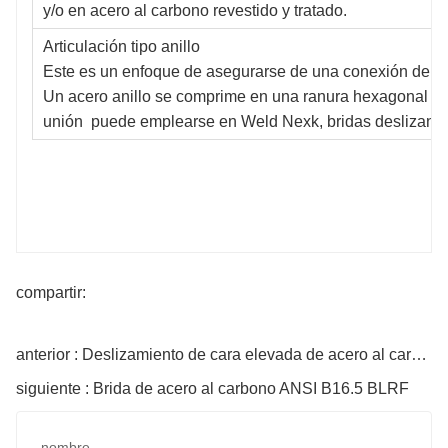
y/o en acero al carbono revestido y tratado.
Articulación tipo anillo
Este es un enfoque de asegurarse de una conexión de br
Un acero anillo se comprime en una ranura hexagonal en l
unión puede emplearse en Weld Nexk, bridas deslizantes
compartir:
anterior : Deslizamiento de cara elevada de acero al carbono en bridas forjadas Clase 150
siguiente : Brida de acero al carbono ANSI B16.5 BLRF
nombre