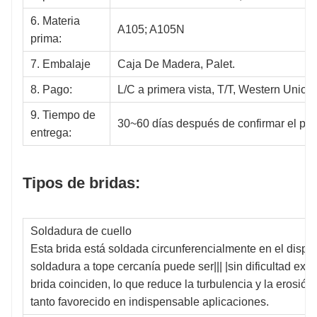
6. Materia
A105; A105N
prima:
7. Embalaje
Caja De Madera, Palet.
8. Pago:
L/C a primera vista, T/T, Western Union
9. Tiempo de
30~60 días después de confirmar el pe
entrega:
Tipos de bridas:
Soldadura de cuello
Esta brida está soldada circunferencialmente en el dispos
soldadura a tope cercanía puede ser||| |sin dificultad exa
brida coinciden, lo que reduce la turbulencia y la erosión 
tanto favorecido en indispensable aplicaciones.