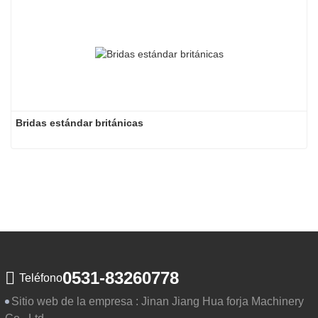
Bridas estándar británicas
0531-83260778
Teléfono
Sitio web de la empresa :
Jinan Jiang Hua forja Machinery