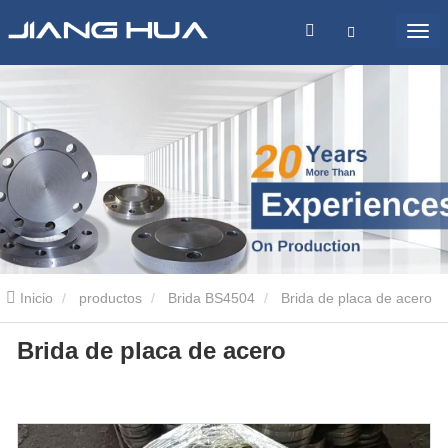
Inicio
productos
Brida BS4504
Brida de placa de acero
Brida de placa de acero