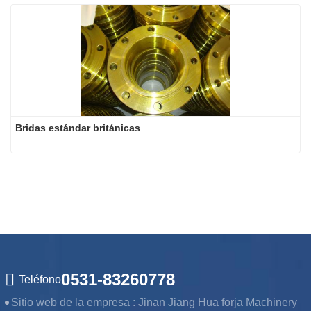
Bridas estándar británicas
0531-83260778
Teléfono
Sitio web de la empresa :
Jinan Jiang Hua forja Machinery