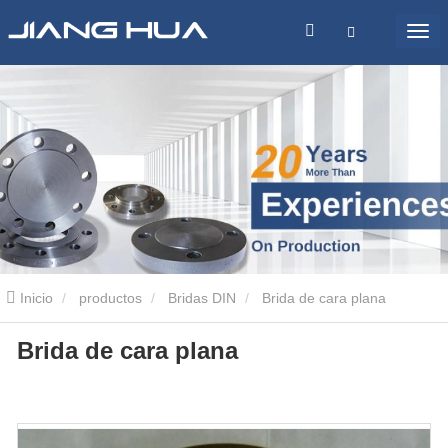
Inicio
productos
Bridas DIN
Brida de cara plana
Brida de cara plana