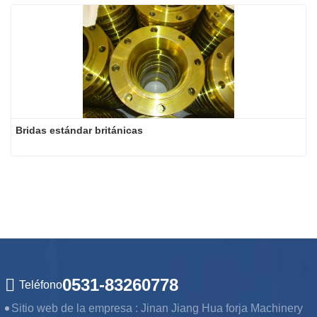
Bridas estándar británicas
0531-83260778
Teléfono
Sitio web de la empresa :
Jinan Jiang Hua forja Machinery