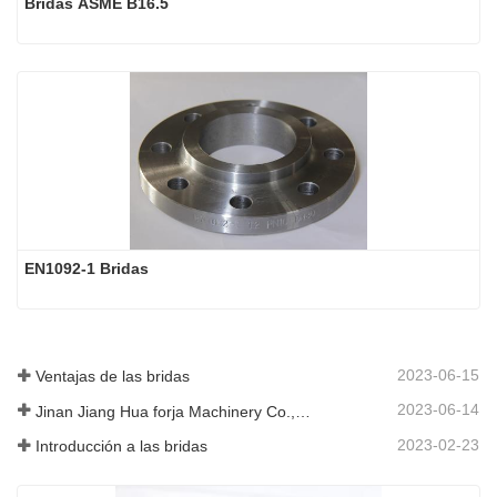
Bridas ASME B16.5
EN1092-1 Bridas
2023-06-15
Ventajas de las bridas
2023-06-14
Jinan Jiang Hua forja Machinery Co., Ltd
2023-02-23
Introducción a las bridas