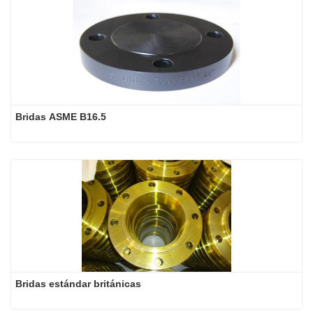
Bridas ASME B16.5
Bridas estándar británicas