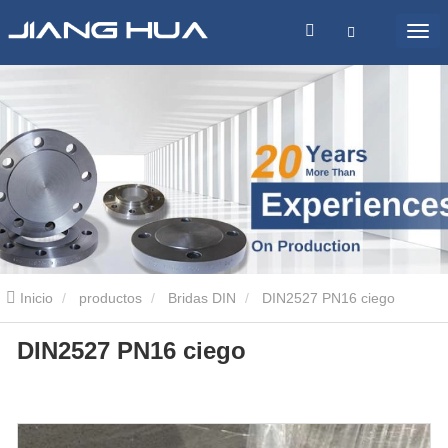
Inicio
productos
Bridas DIN
DIN2527 PN16 ciego
DIN2527 PN16 ciego