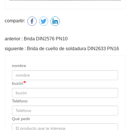
compartir:
anterior : Brida DIN2576 PN10
siguiente : Brida de cuello de soldadura DIN2633 PN16
nombre
buzón
Teléfono
Qué pedir