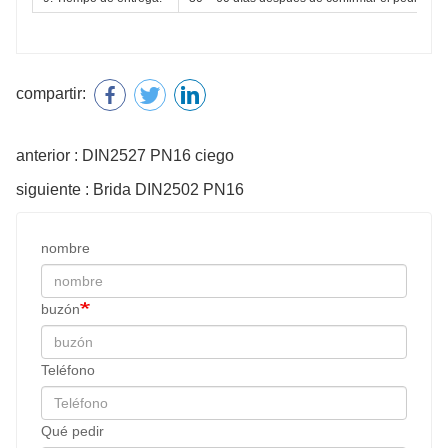
compartir:
anterior : DIN2527 PN16 ciego
siguiente : Brida DIN2502 PN16
nombre
buzón
Teléfono
Qué pedir